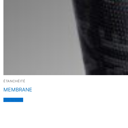
ÉTANCHÉITÉ
MEMBRANE
Lire la suite