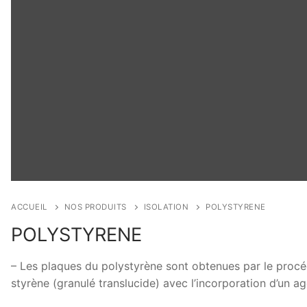
ACCUEIL
NOS PRODUITS
ISOLATION
POLYSTYRENE
POLYSTYRENE
– Les plaques du polystyrène sont obtenues par le procé
styrène (granulé translucide) avec l’incorporation d’un