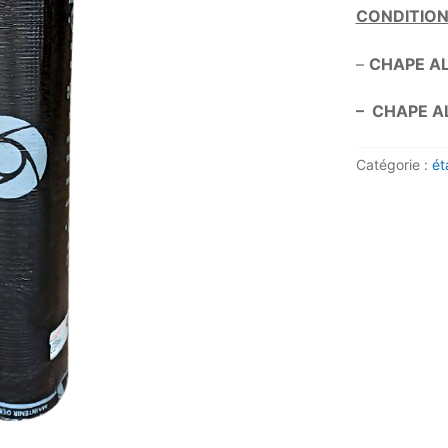
CONDITIO
–
CHAPE AL
– CHAPE A
Catégorie :
ét