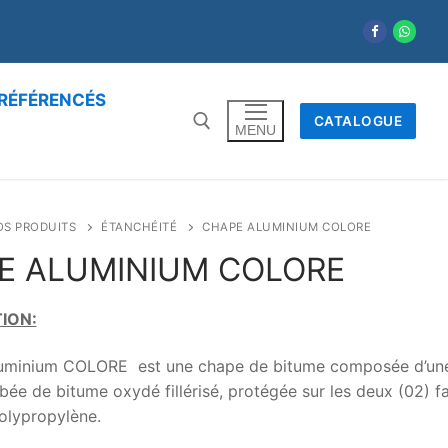
RÉFÉRENCÉS
CATALOGUE
MENU
OS PRODUITS
ÉTANCHÉITÉ
CHAPE ALUMINIUM COLORE
E ALUMINIUM COLORE
ION:
uminium COLORE est une chape de bitume composée d’une 
bée de bitume oxydé fillérisé, protégée sur les deux (02) f
polypropylène.