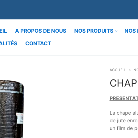
EIL
A PROPOS DE NOUS
NOS PRODUITS
NOS 
ALITÉS
CONTACT
Rechercher :
ACCUEIL
N
CHAP
PRESENTAT
La chape al
de jute enro
un film de 