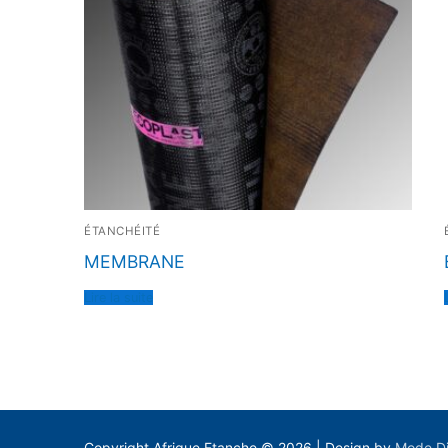
ÉTANCHÉITÉ
MEMBRANE
Lire la suite
Copyright Afrique Etanche © 2026 | Design by
Mode Di