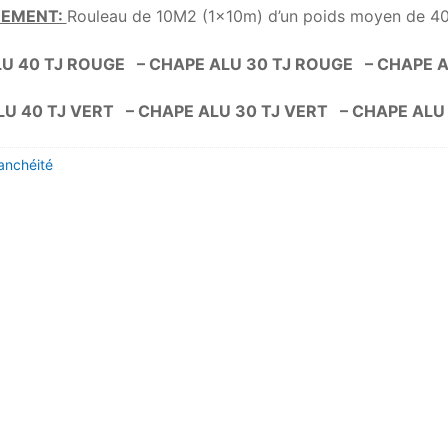
NEMENT:
Rouleau de 10M2 (1x10m) d’un poids moyen de 4
U 40 TJ ROUGE – CHAPE ALU 30 TJ ROUGE – CHAPE 
LU 40 TJ VERT – CHAPE ALU 30 TJ VERT – CHAPE ALU
anchéité