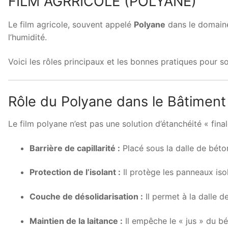
FILM AGRRICOLE (POLYANE)
Le film agricole, souvent appelé
Polyane
dans le domaine
l’humidité.
Voici les rôles principaux et les bonnes pratiques pour son
Rôle du Polyane dans le Bâtiment
Le film polyane n’est pas une solution d’étanchéité « fin
Barrière de capillarité :
Placé sous la dalle de béton
Protection de l’isolant :
Il protège les panneaux iso
Couche de désolidarisation :
Il permet à la dalle d
Maintien de la laitance :
Il empêche le « jus » du bét