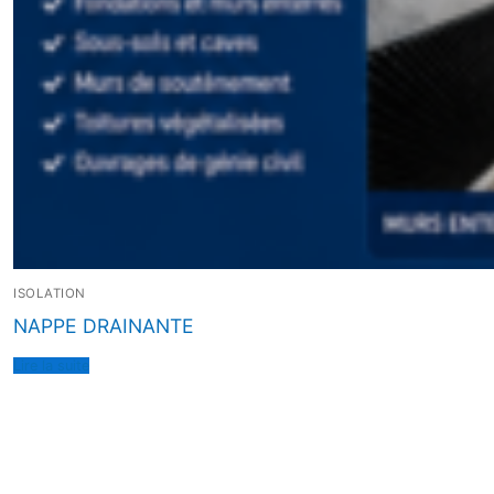
ISOLATION
NAPPE DRAINANTE
Lire la suite