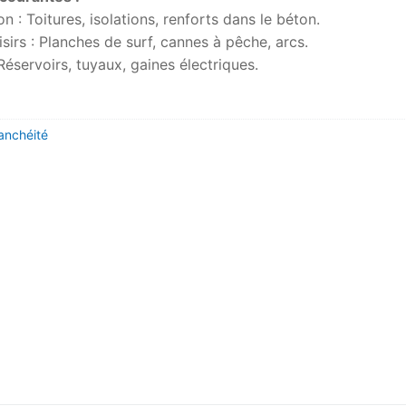
n : Toitures, isolations, renforts dans le béton.
isirs : Planches de surf, cannes à pêche, arcs.
 Réservoirs, tuyaux, gaines électriques.
anchéité