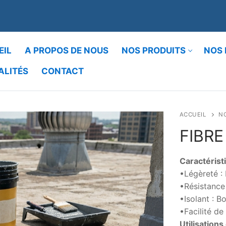
EIL
A PROPOS DE NOUS
NOS PRODUITS
NOS 
ALITÉS
CONTACT
Rechercher :
ACCUEIL
N
FIBRE
Caractéristi
•Légèreté : 
•Résistance 
•Isolant : B
•Facilité de
Utilisations