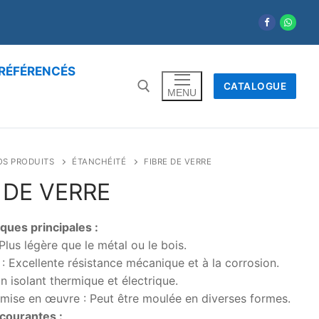
RÉFÉRENCÉS
CATALOGUE
MENU
OS PRODUITS
ÉTANCHÉITÉ
FIBRE DE VERRE
 DE VERRE
ques principales :
Plus légère que le métal ou le bois.
: Excellente résistance mécanique et à la corrosion.
on isolant thermique et électrique.
 mise en œuvre : Peut être moulée en diverses formes.
 courantes :