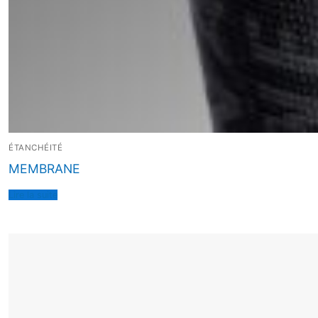
ÉTANCHÉITÉ
MEMBRANE
Lire la suite