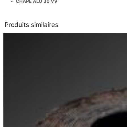
CHAPE ALU 30 VV
Produits similaires