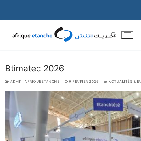
Aller
au
contenu
Rechercher :
Btimatec 2026
ADMIN_AFRIQUEETANCHE
9 FÉVRIER 2026
ACTUALITÉS & 